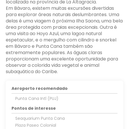
localizada na província de La Altagracia.
Em Bávaro, existem muitas excursões divertidas
para explorar áreas naturais deslumbrantes. Uma
delas é uma viagem à próxima Ilha Saona, uma bela
área protegida com praias excepcionais. Outra é
uma visita ao Hoyo Azul, uma lagoa natural
espetacular, e o mergulho com cilindro e snorkel
em Bávaro e Punta Cana também são
extremamente populares. As águas claras
proporcionam uma excelente oportunidade para
observar a colorida vida vegetal e animal
subaquática do Caribe.
Aeroporto recomendado
Punta Cana Intl (PUJ)
Pontos de interesse
Seaquarium Punta Cana
Plaza Paseo Colonial