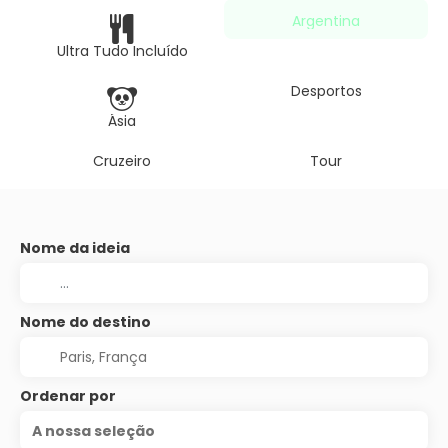
Argentina
Ultra Tudo Incluído
Desportos
Ásia
Cruzeiro
Tour
Nome da ideia
Nome do destino
Ordenar por
A nossa seleção