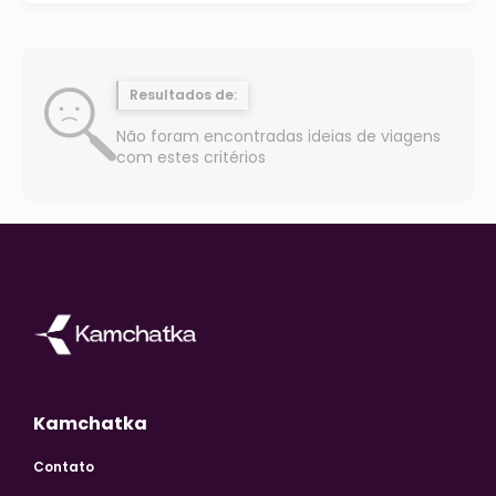
Resultados de:
Não foram encontradas ideias de viagens
com estes critérios
Kamchatka
Contato